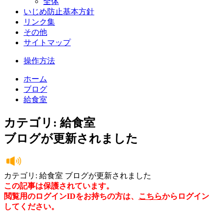
全体
いじめ防止基本方針
リンク集
その他
サイトマップ
操作方法
ホーム
ブログ
給食室
カテゴリ: 給食室
ブログが更新されました
カテゴリ: 給食室 ブログが更新されました
この記事は保護されています。
閲覧用のログインIDをお持ちの方は、
こちら
からログイン
してください。