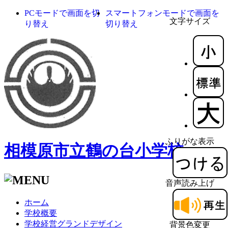
PCモードで画面を切
スマートフォンモードで画面を
文字サイズ
り替え
切り替え
ふりがな表示
相模原市立鶴の台小学校
音声読み上げ
ホーム
学校概要
学校経営グランドデザイン
背景色変更